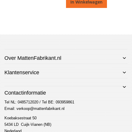
In Winkelwagen
Over MattenFabrikant.nl
Klantenservice
Contactinformatie
Tel NL: 0485712020 / Tel BE: 093959861
Email: verkoop@mattenfabrikant.nl
Koebaksestraat 50
5434 LD Cuijk-Vianen (NB)
Nederland