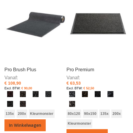
Pro Brush Plus
Pro Premium
Vanaf
Vanaf
€ 108,90
€ 63,53
€ 90,00
€ 52,50
135x
200x
Kleurmonster
80x120
90x150
135x
200x
Kleurmonster
In Winkelwagen