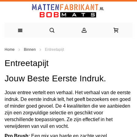
Ga
Home
Binnen
Entreetapijt
naar
Entreetapijt
de
inhoud
Jouw Beste Eerste Indruk.
Jouw entree vertelt een verhaal. Het verhaal van de eerste
indruk. De eerste indruk telt, het geeft bezoekers een goed
of minder goed gevoel. De 4 kwaliteiten die we aanbieden
zijn een zorgvuldige selectie en geschikt voor
verschillende toepassingen. Ze zijn effectief in het
verwijderen van vuil en vocht.
Pro Brush:
Een mix van harde en zachte vezel.