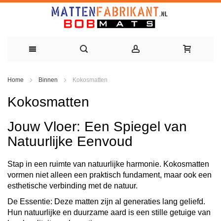
Ga
Home
Binnen
Kokosmatten
naar
Kokosmatten
de
inhoud
Jouw Vloer: Een Spiegel van
Natuurlijke Eenvoud
Stap in een ruimte van natuurlijke harmonie. Kokosmatten
vormen niet alleen een praktisch fundament, maar ook een
esthetische verbinding met de natuur.
De Essentie
: Deze matten zijn al generaties lang geliefd.
Hun natuurlijke en duurzame aard is een stille getuige van