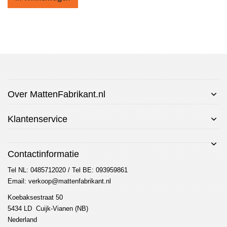
Over MattenFabrikant.nl
Klantenservice
Contactinformatie
Tel NL: 0485712020 / Tel BE: 093959861
Email: verkoop@mattenfabrikant.nl
Koebaksestraat 50
5434 LD Cuijk-Vianen (NB)
Nederland